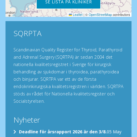
SE LISTA PÅ KLINIKER
Leaflet
|
©
OpenStreetMap
contributors
SQRPTA
Scandinavian Quality Register for Thyroid, Parathyroid
and Adrenal Surgery (SQRTPA) är sedan 2004 det
nationella kvalitetsregistret i Sverige för kirurgisk
behandling av sjukdomar i thyroidea, parathyroidea
och binjurar. SQRTPA var ett av de första
endokrinkirurgiska kvalitetsregistren i världen. SQRTPA
stöds av rådet för Nationella kvalitetsregister och
Socialstyrelsen.
Nyheter
Deadline för årsrapport 2026 är den 3/8.
05 May