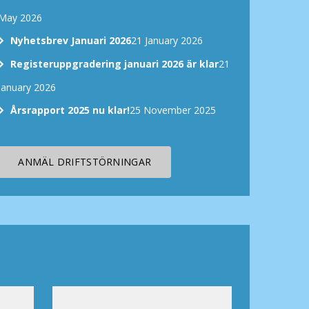
May 2026
Nyhetsbrev Januari 2026
21 January 2026
Registeruppgradering januari 2026 är klar
21
January 2026
Årsrapport 2025 nu klar!
25 November 2025
ANMÄL DRIFTSTÖRNINGAR